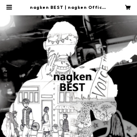
nagken BEST | nagken Officia
l Online Shop