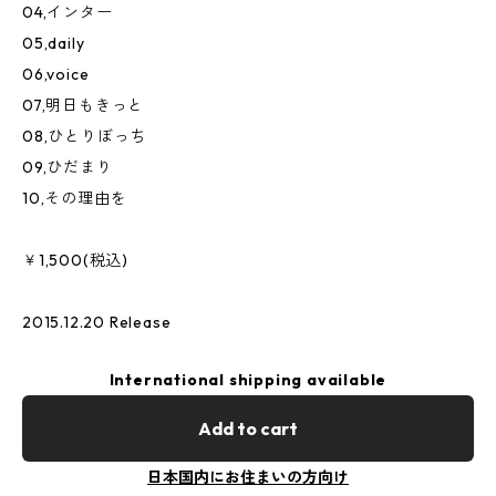
04,インター
05,daily
06,voice
07,明日もきっと
08,ひとりぼっち
09,ひだまり
10,その理由を
￥1,500(税込)
2015.12.20 Release
International shipping available
Add to cart
日本国内にお住まいの方向け