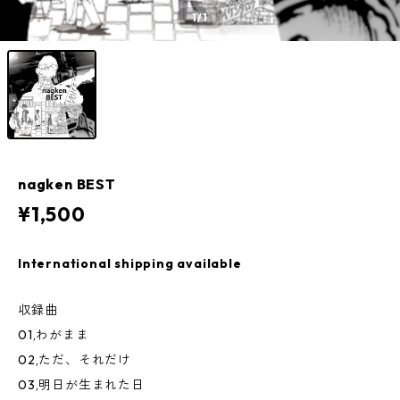
1
/1
nagken BEST
¥1,500
International shipping available
収録曲
01,わがまま
02,ただ、それだけ
03,明日が生まれた日