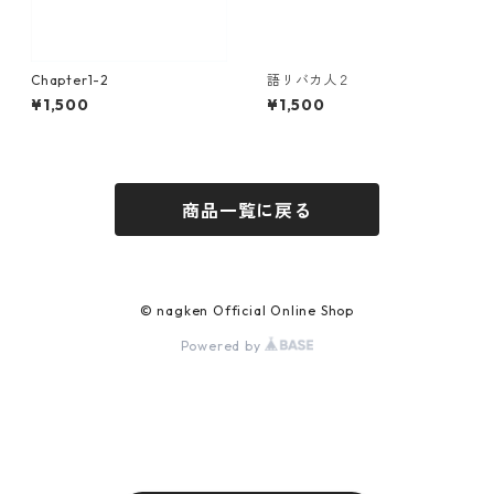
Chapter1-2
語リバカ人２
¥1,500
¥1,500
商品一覧に戻る
© nagken Official Online Shop
Powered by